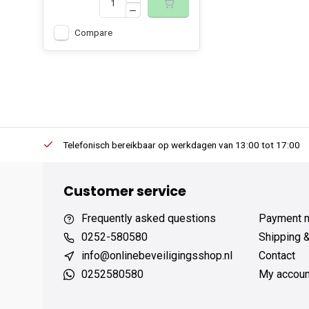
Compare
erders.
Telefonisch bereikbaar op werkdagen van 13:00 tot 17:00
Customer service
Frequently asked questions
Payment 
0252-580580
Shipping 
info@onlinebeveiligingsshop.nl
Contact
0252580580
My accoun