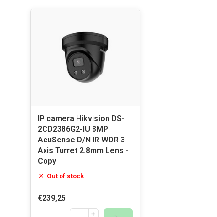
IP camera Hikvision DS-
2CD2386G2-IU 8MP
AcuSense D/N IR WDR 3-
Axis Turret 2.8mm Lens -
Copy
Out of stock
€239,25