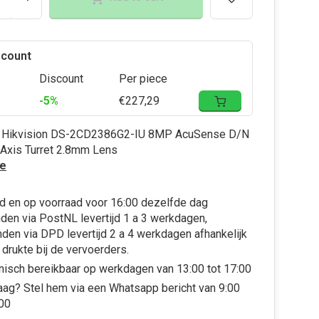
scount
Discount
Per piece
-5%
€227,29
a Hikvision DS-2CD2386G2-IU 8MP AcuSense D/N
Axis Turret 2.8mm Lens
e
d en op voorraad voor 16:00 dezelfde dag
den via PostNL levertijd 1 a 3 werkdagen,
den via DPD levertijd 2 a 4 werkdagen afhankelijk
 drukte bij de vervoerders.
nisch bereikbaar op werkdagen van 13:00 tot 17:00
aag? Stel hem via een Whatsapp bericht van 9:00
:00