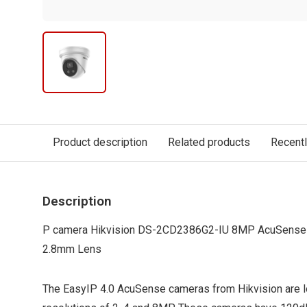
Product description
Related products
Recent
Description
P camera Hikvision DS-2CD2386G2-IU 8MP AcuSense 
2.8mm Lens
The EasyIP 4.0 AcuSense cameras from Hikvision are lo