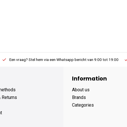
Een vraag? Stel hem via een Whatsapp bericht van 9:00 tot 19:00
Information
methods
About us
& Returns
Brands
Categories
t