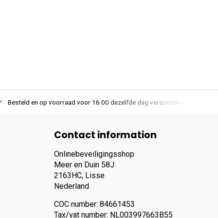
Besteld en op voorraad voor 16:00 dezelfde dag verzonden via PostNL lev
Contact information
Onlinebeveiligingsshop
Meer en Duin 58J
2163HC, Lisse
Nederland
COC number: 84661453
Tax/vat number: NL003997663B55