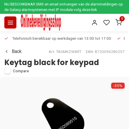
NU BESCHIKBAAR SMS en email ontvangen van de alarmmeldingen op
de Galaxy alarmsystemen met IP module volg deze link
0
Telefonisch bereikbaar op werkdagen van 13:00 tot 17:00
Ee
Back
Art: TAGMKZWART
EAN: 8720094280257
Keytag black for keypad
Compare
-35%