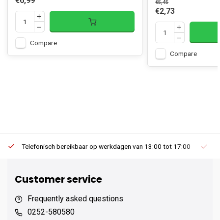
€6,99
€5,45
€2,73
Compare
Compare
Telefonisch bereikbaar op werkdagen van 13:00 tot 17:00
Ee
Customer service
Frequently asked questions
0252-580580