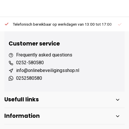
Telefonisch bereikbaar op werkdagen van 13:00 tot 17:00
Ee
Customer service
Frequently asked questions
0252-580580
info@onlinebeveiligingsshop.nl
0252580580
Usefull links
Information