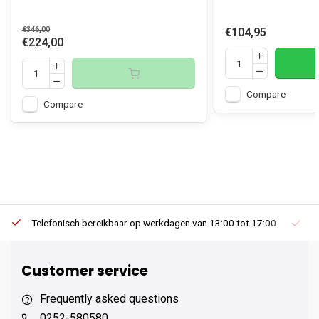
€346,00
€104,95
€224,00
Compare
Compare
Telefonisch bereikbaar op werkdagen van 13:00 tot 17:00
Ee
Customer service
Frequently asked questions
0252-580580