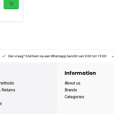
Een vraag? Stel hem via een Whatsapp bericht van 9:00 tot 19:00
Information
methods
About us
& Returns
Brands
Categories
t