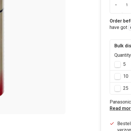
-
Order bef
have got
Bulk di
Quantity
5
10
25
Panasonic
Read mor
Bestel
verzon