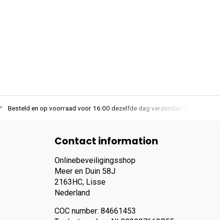
Besteld en op voorraad voor 16:00 dezelfde dag verzonden via PostNL lev
Contact information
Onlinebeveiligingsshop
Meer en Duin 58J
2163HC, Lisse
Nederland
COC number: 84661453