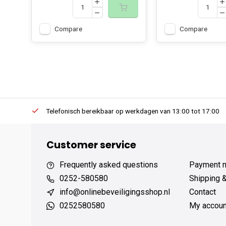
Compare
Compare
erders.
Telefonisch bereikbaar op werkdagen van 13:00 tot 17:00
Customer service
Frequently asked questions
Payment 
0252-580580
Shipping 
info@onlinebeveiligingsshop.nl
Contact
0252580580
My accoun