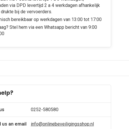
den via DPD levertijd 2 a 4 werkdagen afhankelijk
 drukte bij de vervoerders.
nisch bereikbaar op werkdagen van 13:00 tot 17:00
aag? Stel hem via een Whatsapp bericht van 9:00
:00
help?
 us
0252-580580
 us an email
info@onlinebeveiligingsshop.nl