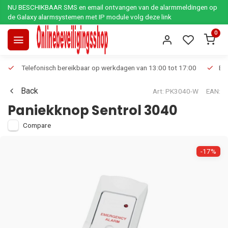
NU BESCHIKBAAR SMS en email ontvangen van de alarmmeldingen op
de Galaxy alarmsystemen met IP module volg deze link
0
Telefonisch bereikbaar op werkdagen van 13:00 tot 17:00
Ee
Back
Art: PK3040-W
EAN:
Paniekknop Sentrol 3040
Compare
-17%