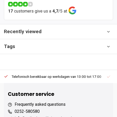
17
customers give us a
4,7
/
5
at
Recently viewed
Tags
Telefonisch bereikbaar op werkdagen van 13:00 tot 17:00
Ee
Customer service
Frequently asked questions
0252-580580