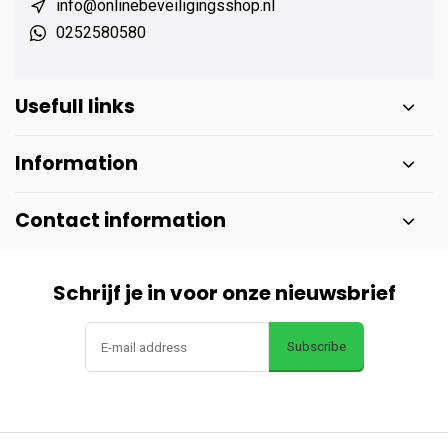
info@onlinebeveiligingsshop.nl
0252580580
Usefull links
Information
Contact information
Schrijf je in voor onze nieuwsbrief
Subscribe