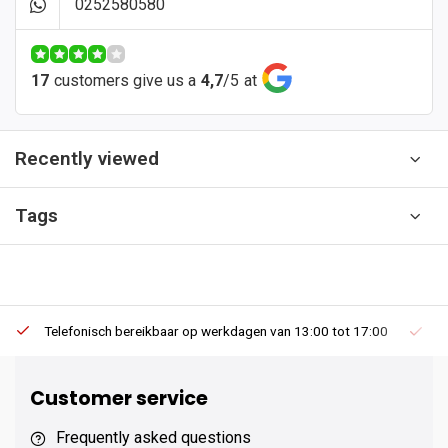
0252580580
17
customers give us a
4,7
/
5
at
Recently viewed
Tags
Telefonisch bereikbaar op werkdagen van 13:00 tot 17:00
Ee
Customer service
Frequently asked questions