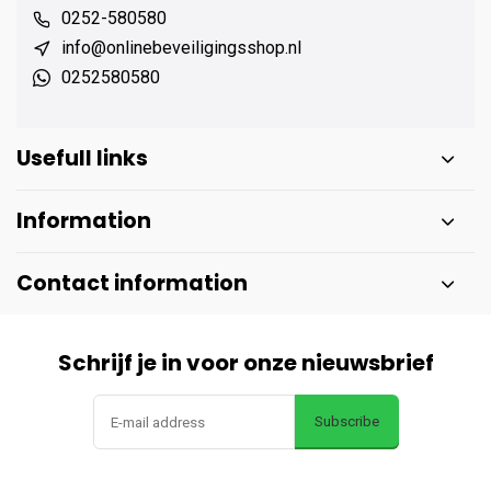
0252-580580
info@onlinebeveiligingsshop.nl
0252580580
Usefull links
Information
Contact information
Schrijf je in voor onze nieuwsbrief
Subscribe