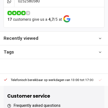
0252580580
17
customers give us a
4,7
/
5
at
Recently viewed
Tags
Telefonisch bereikbaar op werkdagen van 13:00 tot 17:00
Ee
Customer service
Frequently asked questions