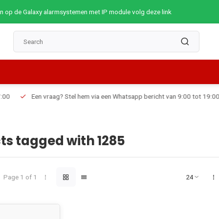
op de Galaxy alarmsystemen met IP module volg deze link
Een vraag? Stel hem via een Whatsapp bericht van 9:00 tot 19:00
ts tagged with 1285
Page 1 of 1