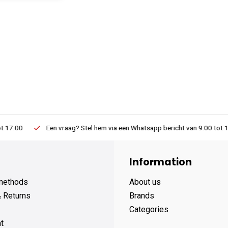
Een vraag? Stel hem via een Whatsapp bericht van 9:00 tot 19:00
Information
methods
About us
& Returns
Brands
Categories
t