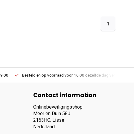
1
Besteld en op voorraad voor 16:00 dezelfde dag verzonden via PostNL lev
Contact information
Onlinebeveiligingsshop
Meer en Duin 58J
2163HC, Lisse
Nederland