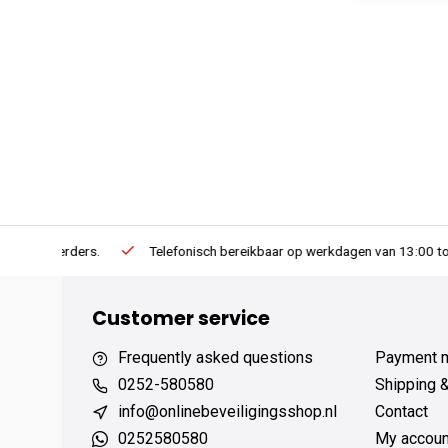
erders.
Telefonisch bereikbaar op werkdagen van 13:00 tot 17:00
Customer service
Frequently asked questions
Payment 
0252-580580
Shipping 
info@onlinebeveiligingsshop.nl
Contact
0252580580
My accoun