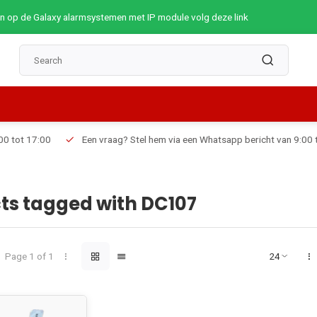
op de Galaxy alarmsystemen met IP module volg deze link
Een vraag? Stel hem via een Whatsapp bericht van 9:00 tot 19:00
ts tagged with DC107
Page 1 of 1