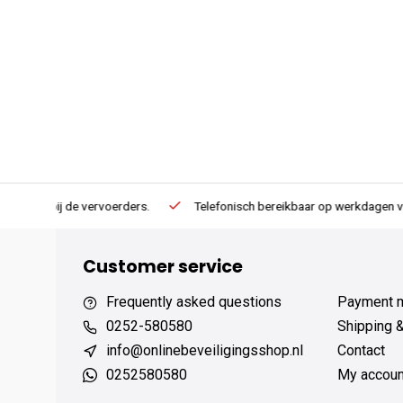
erders.
Telefonisch bereikbaar op werkdagen van 13:00 tot 17:00
Customer service
Frequently asked questions
Payment 
0252-580580
Shipping 
info@onlinebeveiligingsshop.nl
Contact
0252580580
My accoun