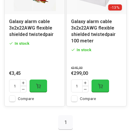
-13%
Galaxy alarm cable
Galaxy alarm cable
3x2x22AWG flexible
3x2x22AWG flexible
shielded twistedpair
shielded twistedpair
100 meter
In stock
In stock
€345,00
€3,45
€299,00
Compare
Compare
1