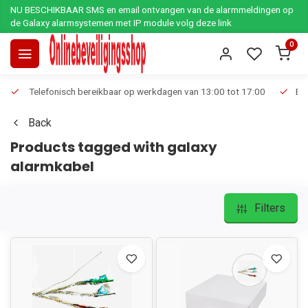
NU BESCHIKBAAR SMS en email ontvangen van de alarmmeldingen op
de Galaxy alarmsystemen met IP module volg deze link
0
Telefonisch bereikbaar op werkdagen van 13:00 tot 17:00
Ee
Back
Products tagged with galaxy
alarmkabel
Filters