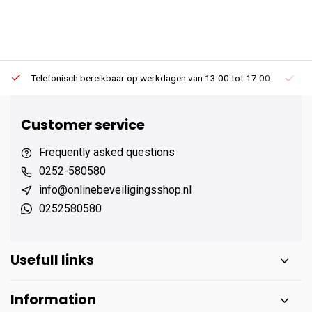
Telefonisch bereikbaar op werkdagen van 13:00 tot 17:00
Ee
Customer service
Frequently asked questions
0252-580580
info@onlinebeveiligingsshop.nl
0252580580
Usefull links
Information