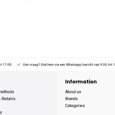
Een vraag? Stel hem via een Whatsapp bericht van 9:00 tot 19:00
Information
methods
About us
& Returns
Brands
Categories
t