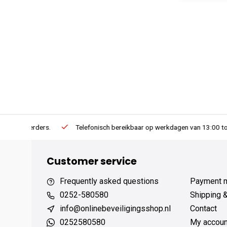
erders.
Telefonisch bereikbaar op werkdagen van 13:00 tot 17:00
Customer service
Frequently asked questions
Payment 
0252-580580
Shipping 
info@onlinebeveiligingsshop.nl
Contact
0252580580
My accoun