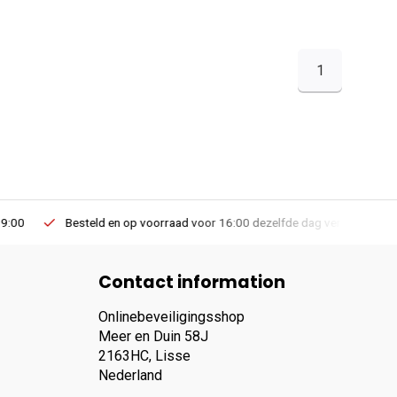
1
Besteld en op voorraad voor 16:00 dezelfde dag verzonden via PostNL lev
Contact information
Onlinebeveiligingsshop
Meer en Duin 58J
2163HC, Lisse
Nederland