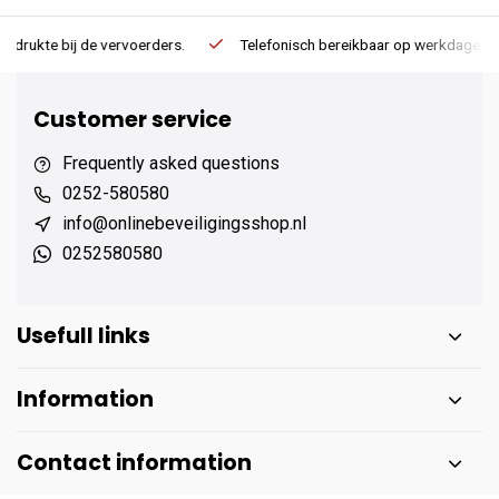
.
Telefonisch bereikbaar op werkdagen van 13:00 tot 17:00
Customer service
Frequently asked questions
0252-580580
info@onlinebeveiligingsshop.nl
0252580580
Usefull links
Information
Contact information