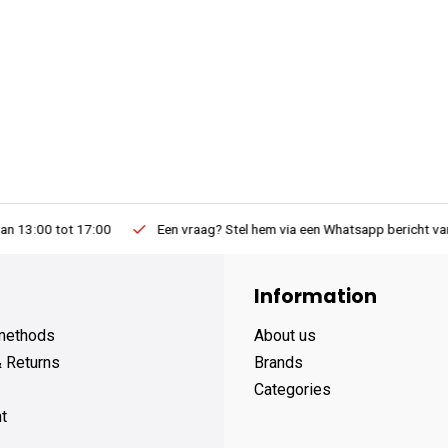
Een vraag? Stel hem via een Whatsapp bericht van 9:00 tot 19:00
Information
methods
About us
& Returns
Brands
Categories
t