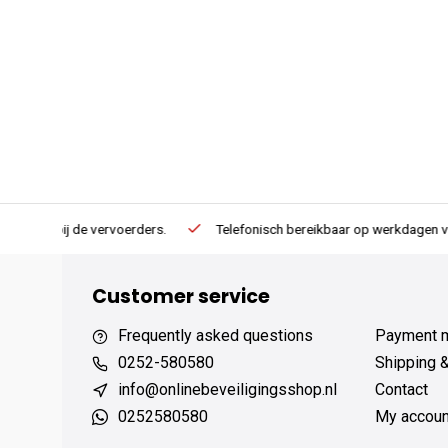
erders.
Telefonisch bereikbaar op werkdagen van 13:00 tot 17:00
Customer service
Frequently asked questions
Payment 
0252-580580
Shipping 
info@onlinebeveiligingsshop.nl
Contact
0252580580
My accoun