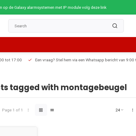
op de Galaxy alarmsystemen met IP module volg deze link
Een vraag? Stel hem via een Whatsapp bericht van 9:00 tot 19:00
ts tagged with montagebeugel
Page 1 of 1