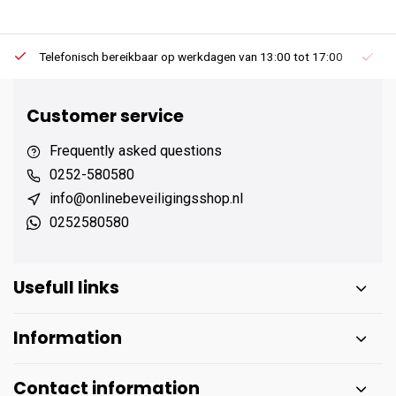
Telefonisch bereikbaar op werkdagen van 13:00 tot 17:00
Ee
Customer service
Frequently asked questions
0252-580580
info@onlinebeveiligingsshop.nl
0252580580
Usefull links
Information
Contact information