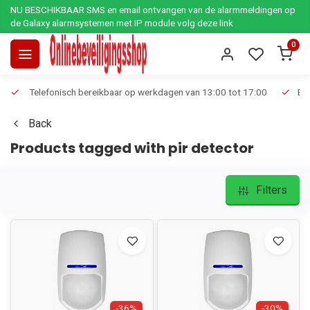
NU BESCHIKBAAR SMS en email ontvangen van de alarmmeldingen op
de Galaxy alarmsystemen met IP module volg deze link
0
Telefonisch bereikbaar op werkdagen van 13:00 tot 17:00
Ee
Back
Products tagged with pir detector
Filters
-36%
-30%