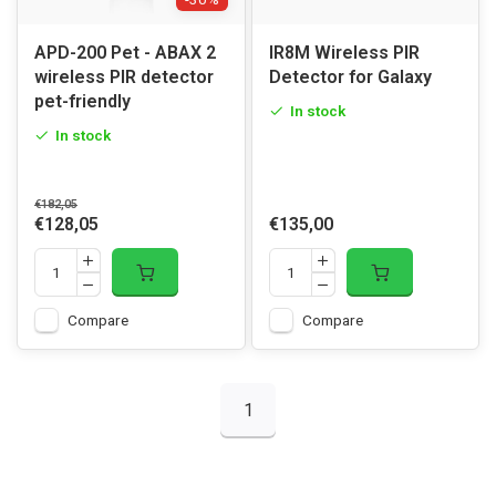
APD-200 Pet - ABAX 2
IR8M Wireless PIR
wireless PIR detector
Detector for Galaxy
pet-friendly
In stock
In stock
€182,05
€128,05
€135,00
Compare
Compare
1