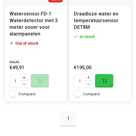
Watersensor FD-1
Draadloze water en
Waterdetector met 3
temperatuursensor
meter snoer voor
DET8M
alarmpanelen
In stock
Out of stock
€66,55
€49,91
€195,00
Compare
Compare
1