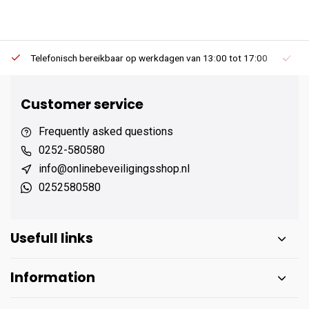
Telefonisch bereikbaar op werkdagen van 13:00 tot 17:00
Ee
Customer service
Frequently asked questions
0252-580580
info@onlinebeveiligingsshop.nl
0252580580
Usefull links
Information