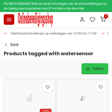
NU BESCHIKBAAR SMS en email ontvangen van de alarmmeldingen op
de Galaxy alarmsystemen met IP module volg deze link
0
Telefonisch bereikbaar op werkdagen van 13:00 tot 17:00
Ee
Back
Products tagged with watersensor
Filters
-25%