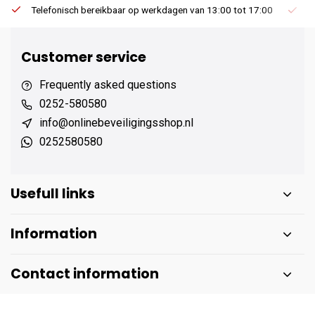
Telefonisch bereikbaar op werkdagen van 13:00 tot 17:00
Ee
Customer service
Frequently asked questions
0252-580580
info@onlinebeveiligingsshop.nl
0252580580
Usefull links
Information
Contact information