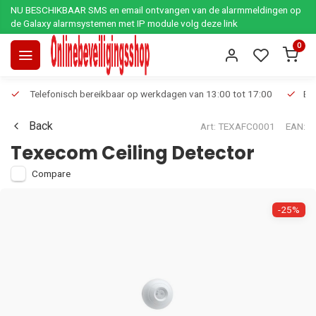
NU BESCHIKBAAR SMS en email ontvangen van de alarmmeldingen op
de Galaxy alarmsystemen met IP module volg deze link
0
Telefonisch bereikbaar op werkdagen van 13:00 tot 17:00
Ee
Back
Art: TEXAFC0001
EAN:
Texecom Ceiling Detector
Compare
-25%