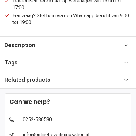
Telefonisch bereikbaar op werkdagen van 13:00 tot
17:00
Een vraag? Stel hem via een Whatsapp bericht van 9:00
tot 19:00
Description
Tags
Related products
Can we help?
0252-580580
info@onlinebeveiligingsshop.nl