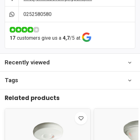
0252580580
17
customers give us a
4,7
/
5
at
Recently viewed
Tags
Related products