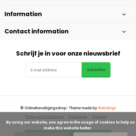
Information
Contact information
Schrijf je in voor onze nieuwsbrief
Subscribe
© Onlinebeveiligingsshop
- Theme made by
Webdinge
Terms and Conditions
Disclaimer
Sitemap
      By using our website, you agree to the usage of cookies to help us 
make this website better.
