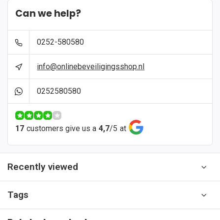
Can we help?
0252-580580
info@onlinebeveiligingsshop.nl
0252580580
17
customers give us a
4,7
/
5
at
Recently viewed
Tags