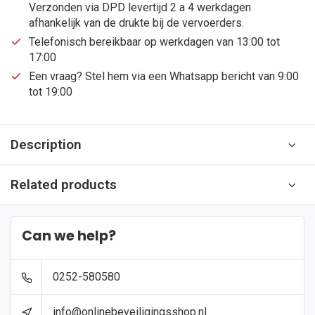
Verzonden via DPD levertijd 2 a 4 werkdagen
afhankelijk van de drukte bij de vervoerders.
Telefonisch bereikbaar op werkdagen van 13:00 tot
17:00
Een vraag? Stel hem via een Whatsapp bericht van 9:00
tot 19:00
Description
Related products
Can we help?
0252-580580
info@onlinebeveiligingsshop.nl