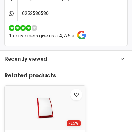
0252580580
17
customers give us a
4,7
/
5
at
Recently viewed
Related products
-25%