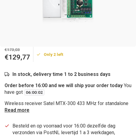
€173,03
Only 2 left
€129,77
In stock, delivery time 1 to 2 business days
Order before 16:00 and we will ship your order today
You
have got
06
:
00
:
01
Wireless receiver Satel MTX-300 433 MHz for standalone
Read more
Besteld en op voorraad voor 16:00 dezelfde dag
verzonden via PostNL levertijd 1 a 3 werkdagen,