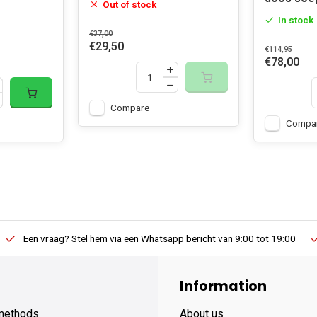
Out of stock
In stock
€37,00
€29,50
€114,95
€78,00
Compare
Compa
Een vraag? Stel hem via een Whatsapp bericht van 9:00 tot 19:00
Information
methods
About us