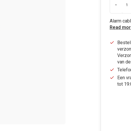
-
Alarm cabl
Read mor
Bestel
verzon
Verzon
van de
Telefo
Een vr
tot 19