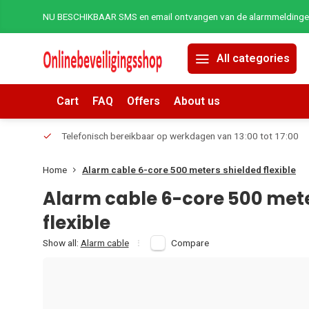
NU BESCHIKBAAR SMS en email ontvangen van de alarmmeldingen 
All categories
Cart
FAQ
Offers
About us
erders.
Telefonisch bereikbaar op werkdagen van 13:00 tot 17:00
Home
Alarm cable 6-core 500 meters shielded flexible
Alarm cable 6-core 500 mete
flexible
Show all:
Alarm cable
Compare