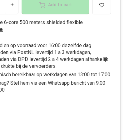
+
Add to cart
e 6-core 500 meters shielded flexible
e
d en op voorraad voor 16:00 dezelfde dag
den via PostNL levertijd 1 a 3 werkdagen,
den via DPD levertijd 2 a 4 werkdagen afhankelijk
 drukte bij de vervoerders.
nisch bereikbaar op werkdagen van 13:00 tot 17:00
aag? Stel hem via een Whatsapp bericht van 9:00
:00