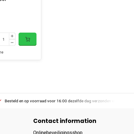
re
Besteld en op voorraad voor 16:00 dezelfde dag verzonden via PostNL lev
Contact information
Onlinebeveiligingsshop