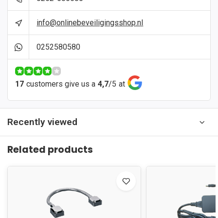
info@onlinebeveiligingsshop.nl
0252580580
17
customers give us a
4,7
/
5
at
Recently viewed
Related products