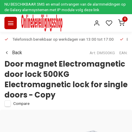
NU BESCHIKBAAR SMS en email ontvangen van de alarmmeldingen op
de Galaxy alarmsystemen met IP module volg deze link
0
Telefonisch bereikbaar op werkdagen van 13:00 tot 17:00
Ee
Back
Art: DM500KG
EAN:
Door magnet Electromagnetic
door lock 500KG
Electromagnetic lock for single
doors - Copy
Compare