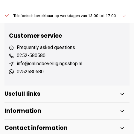
Telefonisch bereikbaar op werkdagen van 13:00 tot 17:00
Ee
Customer service
Frequently asked questions
0252-580580
info@onlinebeveiligingsshop.nl
0252580580
Usefull links
Information
Contact information