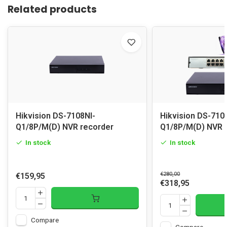
Related products
Hikvision DS-7108NI-
Hikvision DS-710
Q1/8P/M(D) NVR recorder
Q1/8P/M(D) NVR r
In stock
In stock
€280,00
€159,95
€318,95
Compare