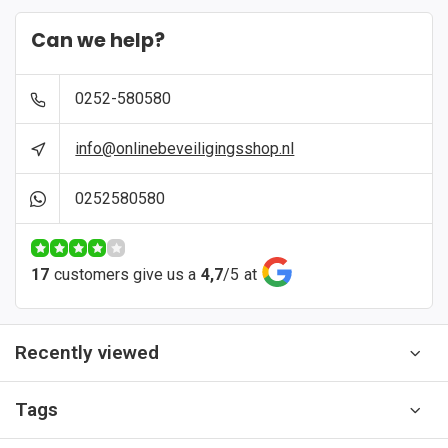
Can we help?
0252-580580
info@onlinebeveiligingsshop.nl
0252580580
17
customers give us a
4,7
/
5
at
Recently viewed
Tags