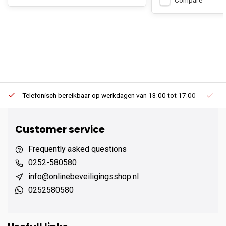
Compare
Telefonisch bereikbaar op werkdagen van 13:00 tot 17:00
Ee
Customer service
Frequently asked questions
0252-580580
info@onlinebeveiligingsshop.nl
0252580580