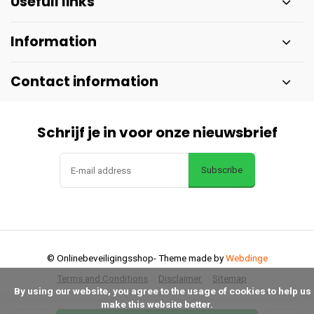
Usefull links
Information
Contact information
Schrijf je in voor onze nieuwsbrief
Subscribe
© Onlinebeveiligingsshop
- Theme made by
Webdinge
Terms and Conditions
Disclaimer
Sitemap
      By using our website, you agree to the usage of cookies to help us 
make this website better.
