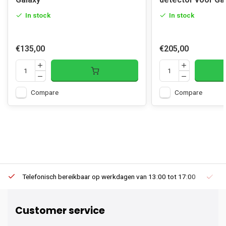
In stock
In stock
€135,00
€205,00
Compare
Compare
Telefonisch bereikbaar op werkdagen van 13:00 tot 17:00
Ee
Customer service