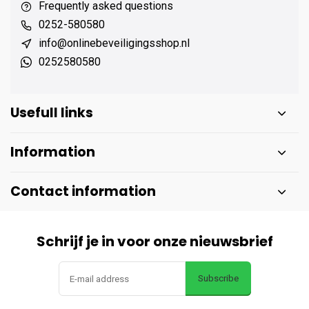
Frequently asked questions
0252-580580
info@onlinebeveiligingsshop.nl
0252580580
Usefull links
Information
Contact information
Schrijf je in voor onze nieuwsbrief
Subscribe