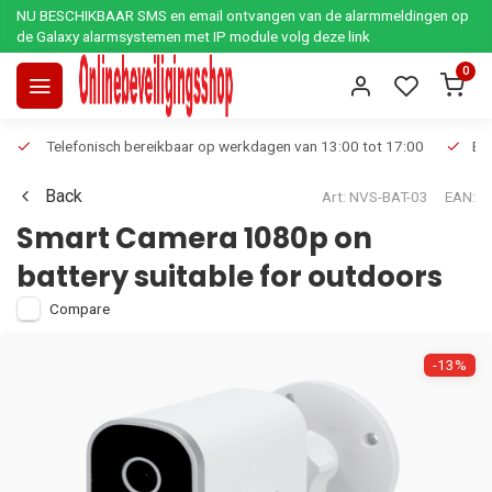
NU BESCHIKBAAR SMS en email ontvangen van de alarmmeldingen op
de Galaxy alarmsystemen met IP module volg deze link
0
Telefonisch bereikbaar op werkdagen van 13:00 tot 17:00
Ee
Back
Art: NVS-BAT-03
EAN:
Smart Camera 1080p on
battery suitable for outdoors
Compare
-13%