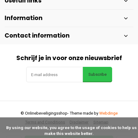
Usefull links
Information
Contact information
Schrijf je in voor onze nieuwsbrief
Subscribe
© Onlinebeveiligingsshop
- Theme made by
Webdinge
Terms and Conditions
Disclaimer
Sitemap
      By using our website, you agree to the usage of cookies to help us 
make this website better.
