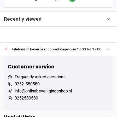
Recently viewed
Telefonisch bereikbaar op werkdagen van 13:00 tot 17:00
Ee
Customer service
Frequently asked questions
0252-580580
info@onlinebeveiligingsshop.nl
0252580580