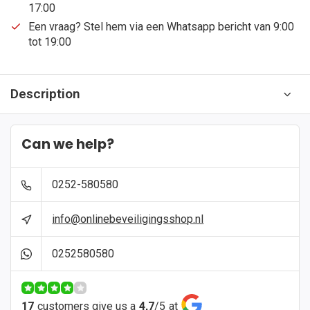
17:00
Een vraag? Stel hem via een Whatsapp bericht van 9:00
tot 19:00
Description
Can we help?
0252-580580
info@onlinebeveiligingsshop.nl
0252580580
17
customers give us a
4,7
/
5
at