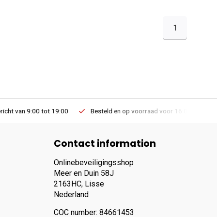
1
Besteld en op voorraad voor 16:00 dezelfde dag verzonden via PostNL lev
Contact information
Onlinebeveiligingsshop
Meer en Duin 58J
2163HC, Lisse
Nederland
COC number: 84661453