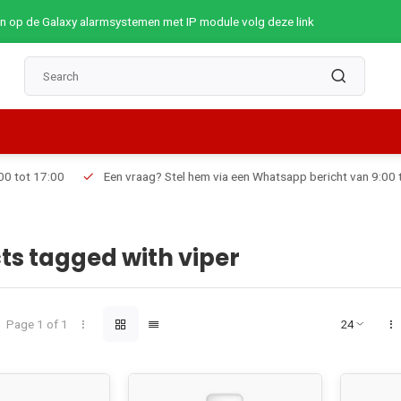
op de Galaxy alarmsystemen met IP module volg deze link
Een vraag? Stel hem via een Whatsapp bericht van 9:00 tot 19:00
ts tagged with viper
Page 1 of 1