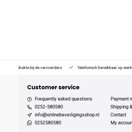
erders.
Telefonisch bereikbaar op werkdagen van 13:00 tot 17:00
Customer service
Frequently asked questions
Payment 
0252-580580
Shipping 
info@onlinebeveiligingsshop.nl
Contact
0252580580
My accoun