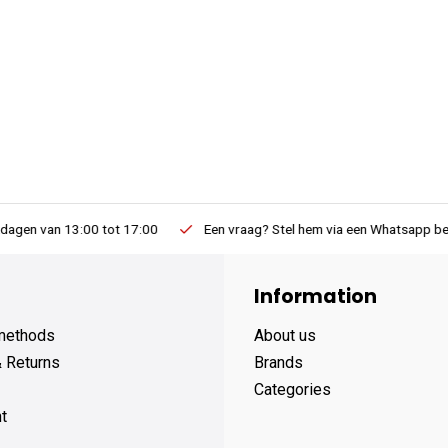
Een vraag? Stel hem via een Whatsapp bericht van 9:00 tot 19:00
Information
methods
About us
& Returns
Brands
Categories
t