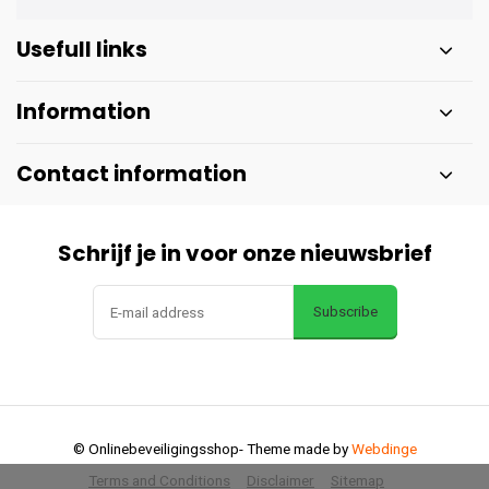
Usefull links
Information
Contact information
Schrijf je in voor onze nieuwsbrief
Subscribe
© Onlinebeveiligingsshop
- Theme made by
Webdinge
Terms and Conditions
Disclaimer
Sitemap