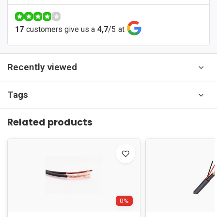
17
customers give us a
4,7
/
5
at
Recently viewed
Tags
Related products
0%