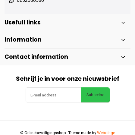
0252580580
Usefull links
Information
Contact information
Schrijf je in voor onze nieuwsbrief
Subscribe
© Onlinebeveiligingsshop
- Theme made by
Webdinge