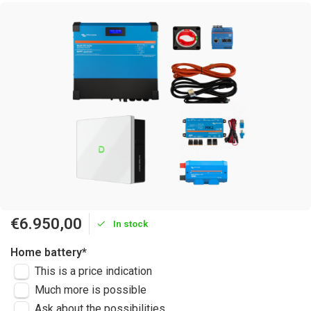
€6.950,00
In stock
Home battery
*
This is a price indication
Much more is possible
Ask about the possibilities