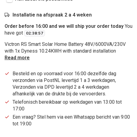
Installatie na afspraak 2 a 4 weken
Order before 16:00 and we will ship your order today
You
have got
02
:
38
:
56
Victron RS Smart Solar Home Battery 48V/6000VA/230V
with 1x Dyness 10.24KWH with standard installation
Read more
Besteld en op voorraad voor 16:00 dezelfde dag
verzonden via PostNL levertijd 1 a 3 werkdagen,
Verzonden via DPD levertijd 2 a 4 werkdagen
afhankelijk van de drukte bij de vervoerders.
Telefonisch bereikbaar op werkdagen van 13:00 tot
17:00
Een vraag? Stel hem via een Whatsapp bericht van 9:00
tot 19:00