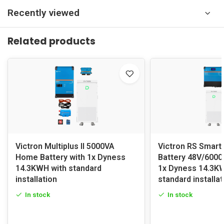
Recently viewed
Related products
Victron Multiplus II 5000VA
Victron RS Smart
Home Battery with 1x Dyness
Battery 48V/6000
14.3KWH with standard
1x Dyness 14.3K
installation
standard installat
In stock
In stock