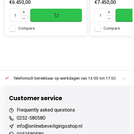
€6.450,00
€7.450,00
Compare
Compare
Telefonisch bereikbaar op werkdagen van 13:00 tot 17:00
Ee
Customer service
Frequently asked questions
0252-580580
info@onlinebeveiligingsshop.nl